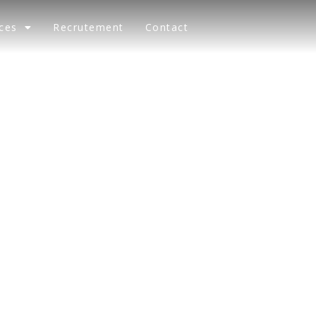
ces
Recrutement
Contact