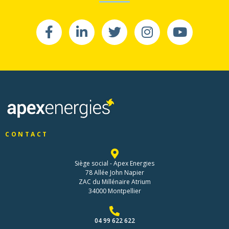
CONTACT
Siège social - Apex Energies
78 Allée John Napier
ZAC du Millénaire Atrium
34000 Montpellier
04 99 622 622