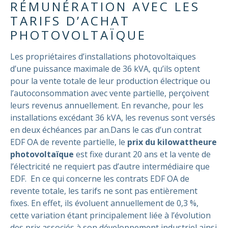
RÉMUNÉRATION AVEC LES
TARIFS D’ACHAT
PHOTOVOLTAÏQUE
Les propriétaires d’installations photovoltaïques
d’une puissance maximale de 36 kVA, qu’ils optent
pour la vente totale de leur production électrique ou
l’autoconsommation avec vente partielle, perçoivent
leurs revenus annuellement. En revanche, pour les
installations excédant 36 kVA, les revenus sont versés
en deux échéances par an.
Dans le cas d’un contrat
EDF OA de revente partielle, le
prix du kilowattheure
photovoltaïque
est fixe durant 20 ans et la vente de
l’électricité ne requiert pas d’autre intermédiaire que
EDF.
En ce qui concerne les contrats EDF OA de
revente totale, les tarifs ne sont pas entièrement
fixes. En effet, ils évoluent annuellement de 0,3 %,
cette variation étant principalement liée à l’évolution
des prix associés à son développement industriel ainsi