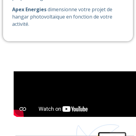
Apex Energies
dimensionne votre projet de
hangar photovoltaïque en fonction de votre
activité.