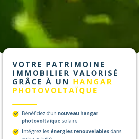
VOTRE PATRIMOINE
IMMOBILIER VALORISÉ
GRÂCE À UN
HANGAR
PHOTOVOLTAÏQUE
Bénéficiez d’un
nouveau hangar
photovoltaïque
solaire
Intégrez les
énergies renouvelables
dans
votre activité