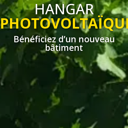
HANGAR
PHOTOVOLTAÏQU
Bénéficiez d’un nouveau
bâtiment