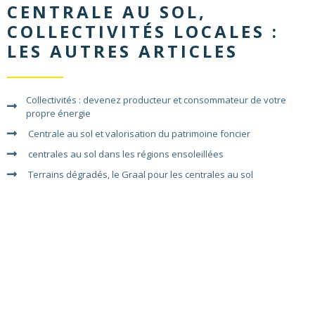
CENTRALE AU SOL
,
COLLECTIVITÉS LOCALES
:
LES AUTRES ARTICLES
Collectivités : devenez producteur et consommateur de votre
propre énergie
Centrale au sol et valorisation du patrimoine foncier
centrales au sol dans les régions ensoleillées
Terrains dégradés, le Graal pour les centrales au sol
VOIR TOUTES LES ACTUALITÉS