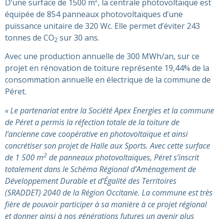
D’une surface de 1500 m², la centrale photovoltaïque est
équipée de 854 panneaux photovoltaïques d’une
puissance unitaire de 320 Wc. Elle permet d’éviter 243
tonnes de CO
sur 30 ans.
2
Avec une production annuelle de 300 MWh/an, sur ce
projet en rénovation de toiture représente 19,44% de la
consommation annuelle en électrique de la commune de
Péret.
« Le partenariat entre la Société Apex Energies et la commune
de Péret a permis la réfection totale de la toiture de
l’ancienne cave coopérative en photovoltaïque et ainsi
concrétiser son projet de Halle aux Sports. Avec cette surface
2
de 1 500 m
de panneaux photovoltaïques, Péret s’inscrit
totalement dans le Schéma Régional d’Aménagement de
Développement Durable et d’Égalité des Territoires
(SRADDET) 2040 de la Région Occitanie. La commune est très
fière de pouvoir participer à sa manière à ce projet régional
et donner ainsi à nos générations futures un avenir plus