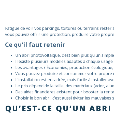
Fatigué de voir vos parkings, toitures ou terrains rester 
vous pouvez offrir une protection, produire votre propre
Ce qu’il faut retenir
Un abri photovoltaïque, c’est bien plus qu’un simple 
Il existe plusieurs modèles adaptés à chaque usage : v
Les avantages ? Économies, production écologique, 
Vous pouvez produire et consommer votre propre éle
L’installation est encadrée, mais facile à installer
Le prix dépend de la taille, des matériaux (acier, alu
Des aides financières existent pour booster la renta
Choisir le bon abri, c’est aussi éviter les mauvaise
QU’EST-CE QU’UN ABRI