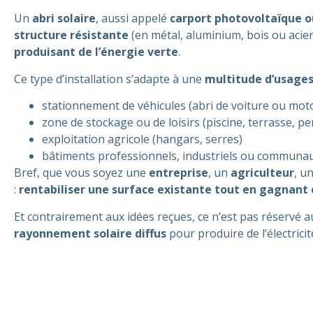
Un
abri solaire
, aussi appelé
carport photovoltaïque o
structure résistante
(en métal, aluminium, bois ou acie
produisant de l’énergie verte
.
Ce type d’installation s’adapte à une
multitude d’usage
stationnement de véhicules (abri de voiture ou moto
zone de stockage ou de loisirs (piscine, terrasse, per
exploitation agricole (hangars, serres)
bâtiments professionnels, industriels ou communa
Bref, que vous soyez une
entreprise
, un
agriculteur
, u
:
rentabiliser une surface existante tout en gagnan
Et contrairement aux idées reçues, ce n’est pas réservé 
rayonnement solaire diffus
pour produire de l’électricit