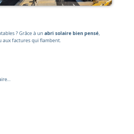
entables ? Grâce à un
abri solaire bien pensé
,
 aux factures qui flambent.
aire…