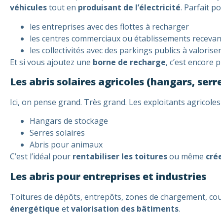
véhicules
tout en
produisant de l’électricité
. Parfait po
les entreprises avec des flottes à recharger
les centres commerciaux ou établissements recevan
les collectivités avec des parkings publics à valorise
Et si vous ajoutez une
borne de recharge
, c’est encore 
Les abris solaires agricoles (hangars, serr
Ici, on pense grand. Très grand. Les exploitants agricol
Hangars de stockage
Serres solaires
Abris pour animaux
C’est l’idéal pour
rentabiliser les toitures
ou même
cré
Les abris pour entreprises et industries
Toitures de dépôts, entrepôts, zones de chargement, cours
énergétique
et
valorisation des bâtiments
.