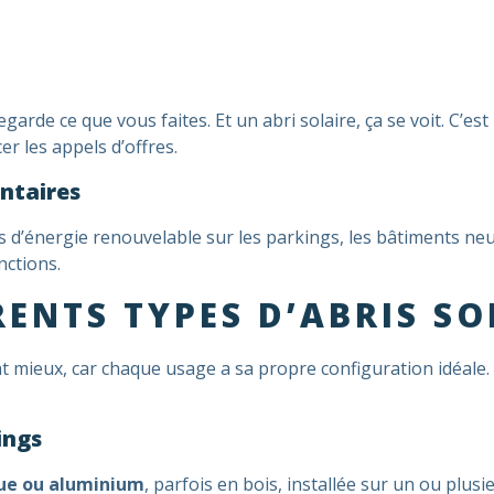
egarde ce que vous faites. Et un abri solaire, ça se voit. C’es
cer les appels d’offres.
ntaires
ns d’énergie renouvelable sur les parkings, les bâtiments ne
nctions.
RENTS TYPES D’ABRIS SO
ant mieux, car chaque usage a sa propre configuration idéale.
ings
que ou aluminium
, parfois en bois, installée sur un ou plu