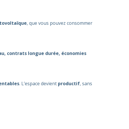
otovoltaïque
, que vous pouvez consommer
au, contrats longue durée, économies
rentables
. L’espace devient
productif
, sans