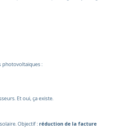
 photovoltaïques :
seurs. Et oui, ça existe.
laire. Objectif :
réduction de la facture