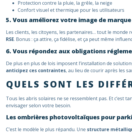
Protection contre la pluie, la grêle, la neige
Confort visuel et thermique pour les utilisateurs
5. Vous améliorez votre image de marque
Les clients, les citoyens, les partenaires… tout le monde r
RSE
. Bonus : ça attire, ça fidélise, et ça peut même influen
6. Vous répondez aux obligations régleme
De plus en plus de lois imposent l’installation de solutio
anticipez ces contraintes
, au lieu de courir après les sa
QUELS SONT LES DIFFÉ
Tous les abris solaires ne se ressemblent pas. Et c’est t
envisager selon votre besoin.
Les ombrières photovoltaïques pour park
C’est le modèle le plus répandu. Une
structure métalli