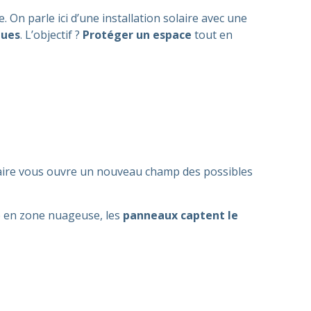
. On parle ici d’une installation solaire avec une
ques
. L’objectif ?
Protéger un espace
tout en
olaire vous ouvre un nouveau champ des possibles
me en zone nuageuse, les
panneaux captent le