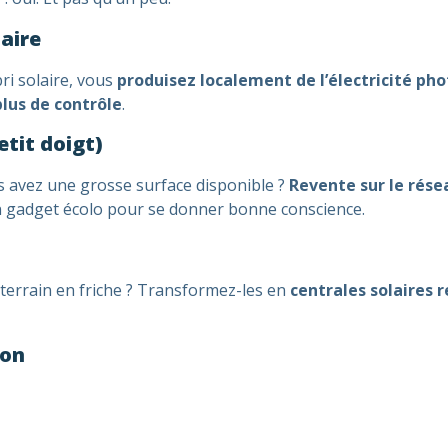
laire
ri solaire, vous
produisez localement de l’électricité ph
plus de contrôle
.
etit doigt)
ous avez une grosse surface disponible ?
Revente sur le rése
un gadget écolo pour se donner bonne conscience.
 terrain en friche ? Transformez-les en
centrales solaires 
ion