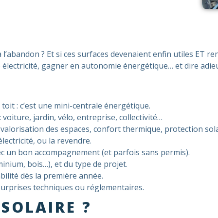
à l’abandon ? Et si ces surfaces devenaient enfin utiles ET r
 électricité, gagner en autonomie énergétique… et dire adieu
toit : c’est une mini-centrale énergétique.
oiture, jardin, vélo, entreprise, collectivité…
valorisation des espaces, confort thermique, protection sol
ctricité, ou la revendre.
 avec un bon accompagnement (et parfois sans permis).
minium, bois…), et du type de projet.
bilité dès la première année.
s surprises techniques ou réglementaires.
 SOLAIRE ?