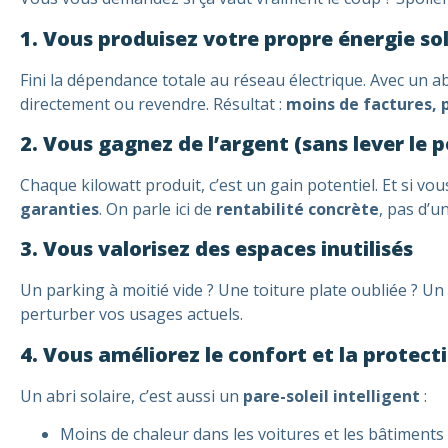
1. Vous produisez votre propre énergie so
Fini la dépendance totale au réseau électrique. Avec un ab
directement ou revendre. Résultat :
moins de factures, 
2. Vous gagnez de l’argent (sans lever le p
Chaque kilowatt produit, c’est un gain potentiel. Et si v
garanties
. On parle ici de
rentabilité concrète
, pas d’
3. Vous valorisez des espaces inutilisés
Un parking à moitié vide ? Une toiture plate oubliée ? Un
perturber vos usages actuels.
4. Vous améliorez le confort et la protect
Un abri solaire, c’est aussi un
pare-soleil intelligent
:
Moins de chaleur dans les voitures et les bâtiments