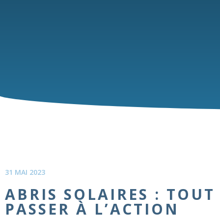
31 MAI 2023
ABRIS SOLAIRES : TOU
PASSER À L’ACTION