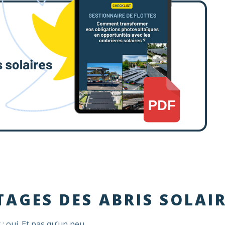
AGES DES ABRIS SOLAIR
: oui. Et pas qu’un peu.