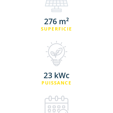
276 m²
SUPERFICIE
23 kWc
PUISSANCE