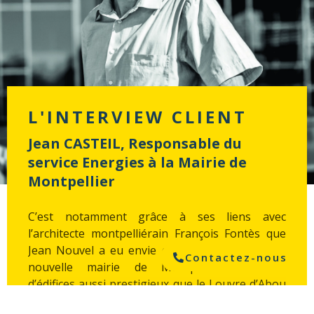
L'INTERVIEW CLIENT
Jean CASTEIL, Responsable du
service Energies à la Mairie de
Montpellier
C’est notamment grâce à ses liens avec
l’architecte montpelliérain François Fontès que
Jean Nouvel a eu envie de relever le défi de la
Contactez-nous
nouvelle mairie de Montpellier. Créateur
d’édifices aussi prestigieux que le Louvre d’Abou
Dabi ou la tour Agbar de Barcelone, il a