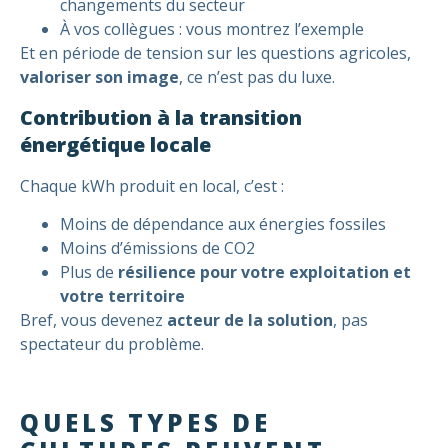
changements du secteur
À vos collègues : vous montrez l’exemple
Et en période de tension sur les questions agricoles,
valoriser son image
, ce n’est pas du luxe.
Contribution à la transition
énergétique locale
Chaque kWh produit en local, c’est :
Moins de dépendance aux énergies fossiles
Moins d’émissions de CO2
Plus de
résilience pour votre exploitation et
votre territoire
Bref, vous devenez
acteur de la solution
, pas
spectateur du problème.
QUELS TYPES DE