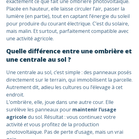
exactement ce que fait une ombrière photovoltaïque.
Placée en hauteur, elle laisse circuler l’air, passer la
lumière (en partie), tout en captant l’énergie du soleil
pour produire du courant électrique. C’est du solaire,
mais malin. Et surtout, parfaitement compatible avec
une activité agricole.
Quelle différence entre une ombrière et
une centrale au sol ?
Une centrale au sol, c’est simple : des panneaux posés
directement sur le terrain, qui immobilisent la parcelle.
Autrement dit, adieu les cultures ou l’élevage à cet
endroit.
L’ombrière, elle, joue dans une autre cour. Elle
surélève les panneaux pour
maintenir l’usage
agricole
du sol. Résultat : vous continuez votre
activité
et
vous profitez de la production
photovoltaïque. Pas de perte d’usage, mais un vrai