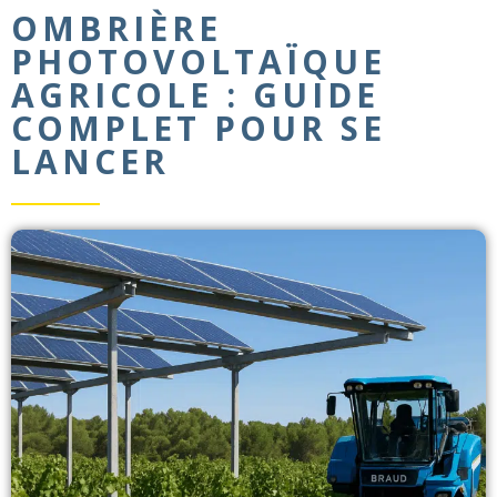
OMBRIÈRE
PHOTOVOLTAÏQUE
AGRICOLE : GUIDE
COMPLET POUR SE
LANCER