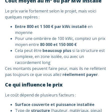
Coût moyen au m² ou par MW installé
Le prix varie fortement selon le projet, mais voici
quelques repères :
Entre 800 et 1 500 € par kWc installé
en
moyenne
Pour une ombrière de 100 kWc, comptez un prix
moyen entre
80 000 et 150 000 €
Cela peut être
beaucoup plus
si la structure est
complexe, en zone isolée, ou avec un
raccordement long
Ces montants peuvent faire peur, mais ils ne reflètent
pas toujours ce que vous allez
réellement payer
.
Ce qui influence le prix
Le coût dépend de plusieurs facteurs :
Surface couverte et puissance installée
Type de
structure
(hauteur, matériaux, pieux)