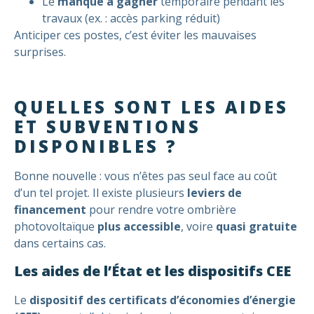
Le
manque à gagner
temporaire pendant les
travaux (ex. : accès parking réduit)
Anticiper ces postes, c’est éviter les mauvaises
surprises.
QUELLES SONT LES AIDES
ET SUBVENTIONS
DISPONIBLES ?
Bonne nouvelle : vous n’êtes pas seul face au coût
d’un tel projet. Il existe plusieurs
leviers de
financement
pour rendre votre ombrière
photovoltaïque
plus accessible
, voire
quasi gratuite
dans certains cas.
Les aides de l’État et les dispositifs CEE
Le
dispositif des certificats d’économies d’énergie