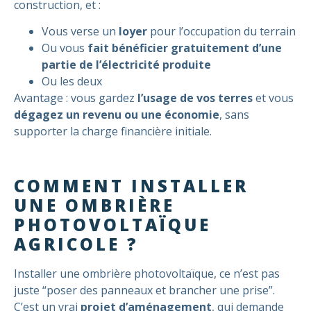
construction, et :
Vous verse un
loyer
pour l’occupation du terrain
Ou vous
fait bénéficier gratuitement d’une
partie de l’électricité produite
Ou les deux
Avantage : vous gardez
l’usage de vos terres
et vous
dégagez un revenu ou une économie
, sans
supporter la charge financière initiale.
COMMENT INSTALLER
UNE OMBRIÈRE
PHOTOVOLTAÏQUE
AGRICOLE ?
Installer une ombrière photovoltaïque, ce n’est pas
juste “poser des panneaux et brancher une prise”.
C’est un vrai
projet d’aménagement
, qui demande