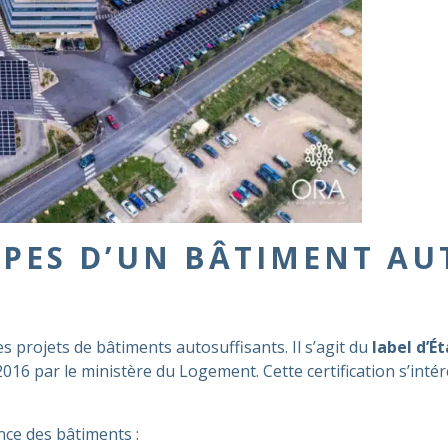
IPES D’UN BÂTIMENT A
es projets de bâtiments autosuffisants. Il s’agit du
label d’É
16 par le ministère du Logement. Cette certification s’intére
ce des bâtiments :