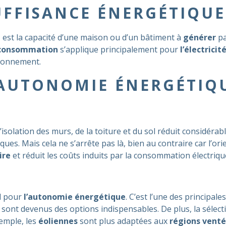
FFISANCE ÉNERGÉTIQUE
 est la capacité d’une maison ou d’un bâtiment à
générer
pa
oconsommation
s’applique principalement pour
l’électricit
ironnement.
’AUTONOMIE ÉNERGÉTIQ
L’isolation des murs, de la toiture et du sol réduit considéra
ues. Mais cela ne s’arrête pas là, bien au contraire car l’o
aire
et réduit les coûts induits par la consommation électriqu
el pour
l’autonomie énergétique
. C’est l’une des principale
e
sont devenus des options indispensables. De plus, la sélect
xemple, les
éoliennes
sont plus adaptées aux
régions vent