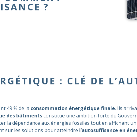
ISANCE ?
RGÉTIQUE : CLÉ DE L’A
ent 49 % de la
consommation énergétique finale
. Ils arri
ue des bâtiments
constitue une ambition forte du Gouverne
ter la dépendance aux énergies fossiles tout en affichant un
nt sur les solutions pour atteindre
l’autosuffisance en éne