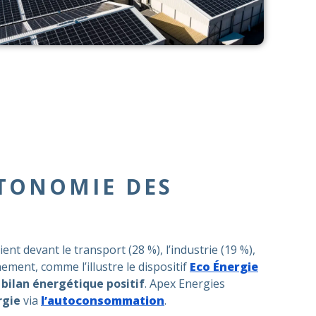
UTONOMIE DES
vaient devant le transport (28 %), l’industrie (19 %),
ment, comme l’illustre le dispositif
Eco Énergie
bilan énergétique positif
. Apex Energies
rgie
via
l’autoconsommation
.