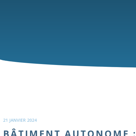
21 JANVIER 2024
BÂTIMENT AUTONOME 