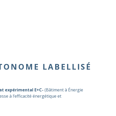
UTONOME LABELLISÉ
tat expérimental E+C-
(Bâtiment à Énergie
sse à l’efficacité énergétique et