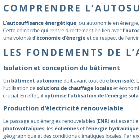
COMPRENDRE L’AUTOSU
L’autosuffisance énergétique
, ou autonomie en énergie,
Cette démarche qui rentre directement en lien avec
l’aut
une volonté
d’économie d’énergie
et de respect de l’env
LES FONDEMENTS DE L
Isolation et conception du bâtiment
Un
bâtiment autonome
doit avant tout être
bien isolé
. 
l’utilisation de
solutions de chauffage locales
et économiq
crucial. En effet, il
optimise l’utilisation de l’énergie sol
Production d’électricité renouvelable
Le passage aux énergies renouvelables (
ENR
) est essenti
photovoltaïques
, les
éoliennes
et l’
énergie hydrauliqu
géographique et des conditions climatiques locales. Par e