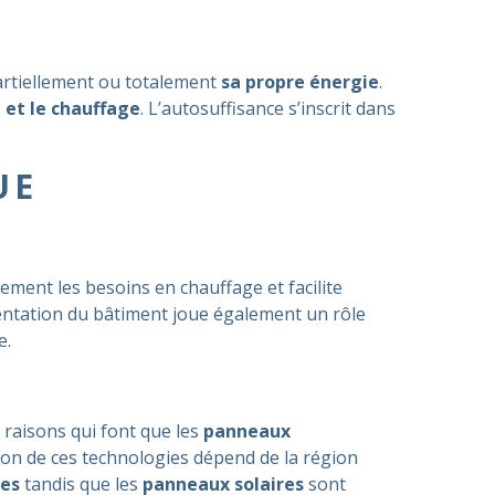
rtiellement ou totalement
sa propre énergie
.
é et le chauffage
​​​​. L’autosuffisance s’inscrit dans
UE
blement les besoins en chauffage et facilite
rientation du bâtiment joue également un rôle
e.
s raisons qui font que les
panneaux
ion de ces technologies dépend de la région
ées
tandis que les
panneaux solaires
sont