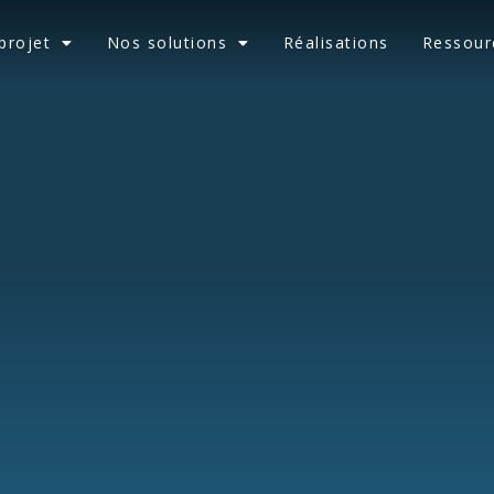
projet
Nos solutions
Réalisations
Ressour