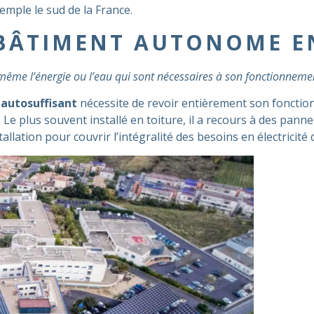
emple le sud de la France.
ÂTIMENT AUTONOME EN
même l’énergie ou l’eau qui sont nécessaires à son fonctionneme
autosuffisant
nécessite de revoir entièrement son foncti
tc. Le plus souvent installé en toiture, il a recours à des pa
tallation pour couvrir l’intégralité des besoins en électricité