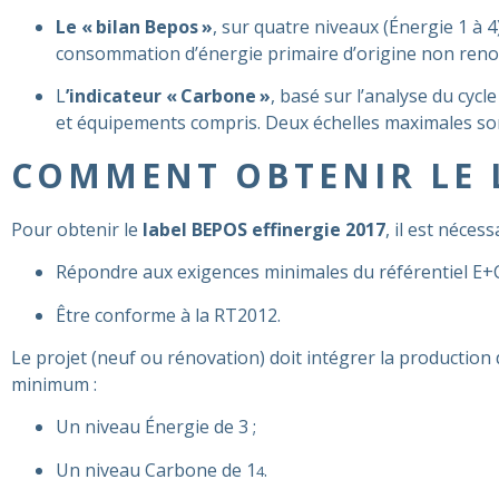
Le « bilan Bepos »
, sur quatre niveaux (Énergie 1 à 4
consommation d’énergie primaire d’origine non renouv
L
’indicateur « Carbone »
, basé sur l’analyse du cycl
et équipements compris. Deux échelles maximales so
COMMENT OBTENIR LE L
Pour obtenir le
label BEPOS effinergie 2017
, il est nécess
Répondre aux exigences minimales du référentiel E+C
Être conforme à la RT2012.
Le projet (neuf ou rénovation) doit intégrer la production 
minimum :
Un niveau Énergie de 3 ;
Un niveau Carbone de 1
.
4