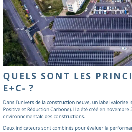
QUELS SONT LES PRINC
E+C- ?
Dans l’univers de la construction neuve, un label valorise l
Positive et Réduction Carbone). Il a été créé en novembre 20
environnementale des constructions.
Deux indicateurs sont combinés pour évaluer la performan