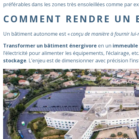
préférables dans les zones très ensoleillées comme par ex
COMMENT RENDRE UN B
Un bâtiment autonome est «
conçu de manière à fournir lui-
Transformer un bâtiment énergivore
en un
immeuble 
l’électricité pour alimenter les équipements, l’éclairage, e
stockage
. L’enjeu est de dimensionner avec précision l’ins