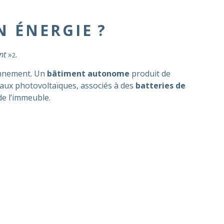
 ÉNERGIE ?
nt
»
.
2
onnement. Un
bâtiment autonome
produit de
nneaux photovoltaïques, associés à des
batteries de
 de l’immeuble.