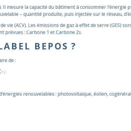
). Il mesure la capacité du bâtiment à consommer l’énergie prod
elable – quantité produite, puis injectée sur le réseau, d’
e de vie (ACV). Les émissions de gaz à effet de serre (GES) son
nt prévues : Carbone 1 et Carbone 2
.
3
ABEL BEPOS ?
aire de :
- ;
d’énergies renouvelables : photovoltaïque, éolien, cogénérat