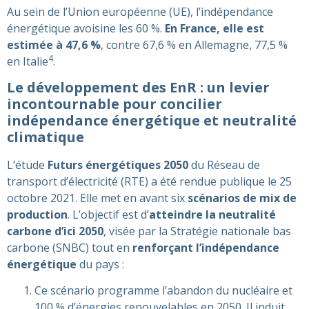
Au sein de l’Union européenne (UE), l’indépendance
énergétique avoisine les 60 %.
En France, elle est
estimée à 47,6 %
, contre 67,6 % en Allemagne, 77,5 %
4
en Italie
.
Le développement des EnR : un levier
incontournable pour concilier
indépendance énergétique et neutralité
climatique
L’étude
Futurs énergétiques 2050
du Réseau de
transport d’électricité (RTE) a été rendue publique le 25
octobre 2021. Elle met en avant six
scénarios de mix de
production
. L’objectif est d’
atteindre la neutralité
carbone d’ici 2050
, visée par la Stratégie nationale bas
carbone (SNBC) tout en
renforçant l’indépendance
énergétique
du pays :
Ce scénario programme l’abandon du nucléaire et
100 % d’énergies renouvelables en 2050. Il induit