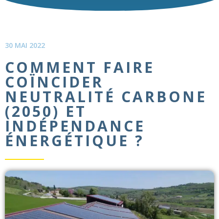
30 MAI 2022
COMMENT FAIRE
COÏNCIDER
NEUTRALITÉ CARBONE
(2050) ET
INDÉPENDANCE
ÉNERGÉTIQUE ?