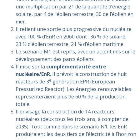
une multiplication par 21 de la quantité d’énergie
solaire, par 4 de l’éolien terrestre, 30 de l’éolien en
mer.
Il retient une sortie plus progressive du nucléaire
avec 100 % d’EnR en 2060 dont : 36 % de solaire,
23 % d’éolien terrestre, 21 % d’éolien maritime.
Le scénario M1 est repris, avec un accent mis sur le
développement des parcs éoliens.
Il mise sur la
complémentarité entre
nucléaire/EnR
. Il prévoit la construction de huit
e
réacteurs de 3
génération EPR (European
Pressurized Reactor). Les énergies renouvelables
représenteraient plus de 60 % de la production
totale.
Il envisage la construction de 14 réacteurs
nucléaires (deux tous les trois ans, à compter de
2035). Tout comme dans le scénario N1, les EnR
produiraient les deux tiers de l’électricité à l’horizon