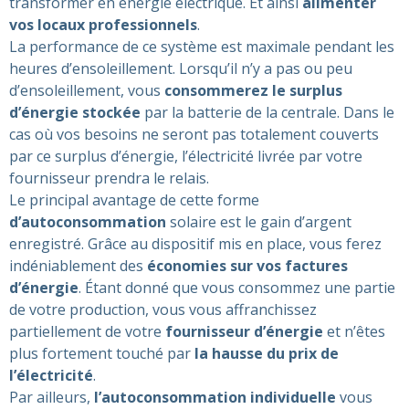
transformer en énergie électrique. Et ainsi
alimenter
vos locaux professionnels
.
La performance de ce système est maximale pendant les
heures d’ensoleillement. Lorsqu’il n’y a pas ou peu
d’ensoleillement, vous
consommerez le surplus
d’énergie stockée
par la batterie de la centrale. Dans le
cas où vos besoins ne seront pas totalement couverts
par ce surplus d’énergie, l’électricité livrée par votre
fournisseur prendra le relais.
Le principal avantage de cette forme
d’autoconsommation
solaire est le gain d’argent
enregistré. Grâce au dispositif mis en place, vous ferez
indéniablement des
économies sur vos factures
d’énergie
. Étant donné que vous consommez une partie
de votre production, vous vous affranchissez
partiellement de votre
fournisseur d’énergie
et n’êtes
plus fortement touché par
la hausse du prix de
l’électricité
.
Par ailleurs,
l’autoconsommation individuelle
vous