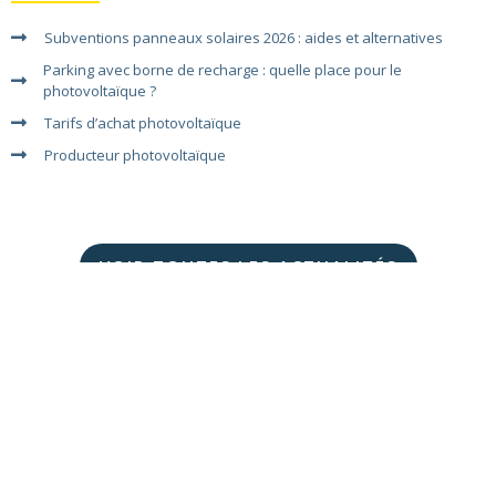
Subventions panneaux solaires 2026 : aides et alternatives
Parking avec borne de recharge : quelle place pour le
photovoltaïque ?
Tarifs d’achat photovoltaïque
Producteur photovoltaïque
VOIR TOUTES LES ACTUALITÉS
Suivez-nous sur