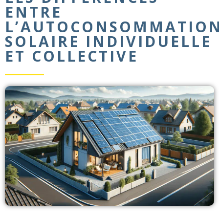
ENTRE
L’AUTOCONSOMMATIO
SOLAIRE INDIVIDUELLE
ET COLLECTIVE