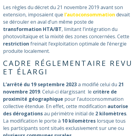
Les règles du décret du 21 novembre 2019 avant son
extension, imposaient que
l’autoconsommation
devait
se dérouler en aval d’un même poste de
transformation HTA/BT
, limitant l’intégration du
photovoltaïque et la mixité des zones concernées. Cette
restriction
freinait l’exploitation optimale de l’énergie
produite localement​​.
CADRE RÉGLEMENTAIRE REVU
ET ÉLARGI
L’arrêté du 19 septembre 2023
a modifié celui du
21
novembre 2019
. Celui-ci élargissant le
critère de
proximité géographique
pour l’autoconsommation
collective étendue. En effet, cette modification
autorise
des dérogations
au périmètre initial de
2 kilomètres
.
La modification le porte à
10 kilomètres
lorsque tous
les participants sont situés exclusivement sur une ou
plusieurs communes rurales
​​.