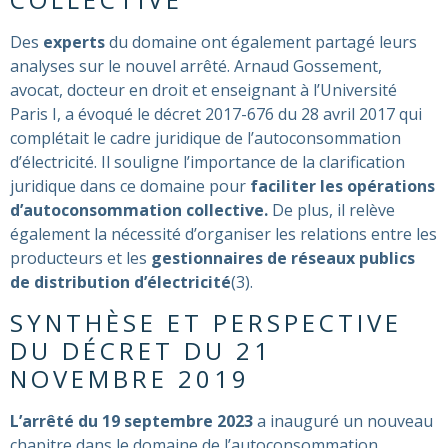
Des
experts
du domaine ont également partagé leurs
analyses sur le nouvel arrêté. Arnaud Gossement,
avocat, docteur en droit et enseignant à l’Université
Paris I, a évoqué le décret 2017-676 du 28 avril 2017 qui
complétait le cadre juridique de l’autoconsommation
d’électricité. Il souligne l’importance de la clarification
juridique dans ce domaine pour
faciliter les opérations
d’autoconsommation collective.
De plus, il relève
également la nécessité d’organiser les relations entre les
producteurs et les
gestionnaires de réseaux publics
de distribution d’électricité
​(
3)
​.
SYNTHÈSE ET PERSPECTIVE
DU DÉCRET DU 21
NOVEMBRE 2019
L’arrêté du 19 septembre 2023
a inauguré un nouveau
chapitre dans le domaine de l’autoconsommation