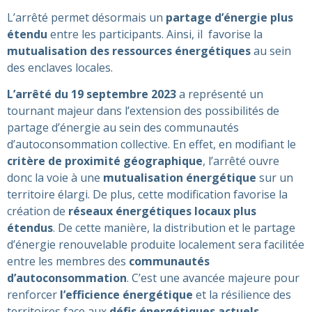
L’arrêté permet désormais un
partage d’énergie plus
étendu
entre les participants. Ainsi, il favorise la
mutualisation des ressources énergétiques
au sein
des enclaves locales.
L’arrêté du 19 septembre 2023
a représenté un
tournant majeur dans l’extension des possibilités de
partage d’énergie au sein des communautés
d’autoconsommation collective. En effet, en modifiant le
critère de proximité géographique
, l’arrêté ouvre
donc la voie à une
mutualisation énergétique
sur un
territoire élargi​. De plus, cette modification favorise la
création de
réseaux énergétiques locaux plus
étendus
. De cette manière, la distribution et le partage
d’énergie renouvelable produite localement sera facilitée
entre les membres des
communautés
d’autoconsommation
. C’est une avancée majeure pour
renforcer
l’efficience énergétique
et la résilience des
territoires face aux
défis énergétiques actuels
.