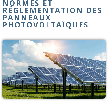
NORMES ET
RÉGLEMENTATION DES
PANNEAUX
PHOTOVOLTAÏQUES