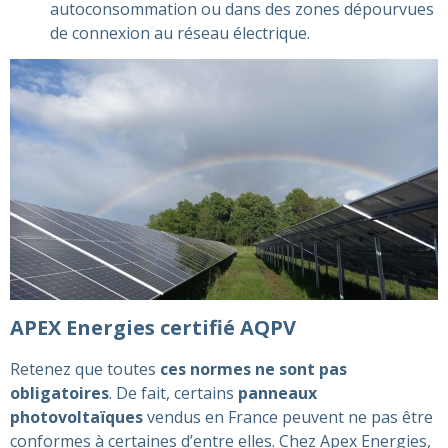
autoconsommation ou dans des zones dépourvues
de connexion au réseau électrique​​.
APEX Energies certifié AQPV
Retenez que toutes
ces normes ne sont pas
obligatoires
. De fait, certains
panneaux
photovoltaïques
vendus en France peuvent ne pas être
conformes à certaines d’entre elles. Chez Apex Energies,