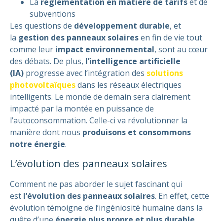
La
réglementation en matière de tarifs
et de
subventions
Les questions de
développement durable
, et
la
gestion des panneaux solaires
en fin de vie tout
comme leur
impact environnemental
, sont au cœur
des débats. De plus,
l’intelligence artificielle
(IA)
progresse avec l’intégration des
solutions
photovoltaïques
dans les réseaux électriques
intelligents. Le monde de demain sera clairement
impacté par la montée en puissance de
l’autoconsommation. Celle-ci va révolutionner la
manière dont nous
produisons et consommons
notre énergie
.
L’évolution des panneaux solaires
Comment ne pas aborder le sujet fascinant qui
est
l’évolution des panneaux solaires
. En effet, cette
évolution témoigne de l’ingéniosité humaine dans la
quête d’une
énergie plus propre et plus durable
.