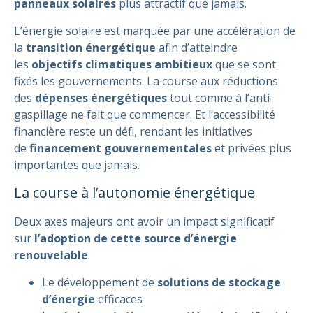
panneaux solaires
plus attractif que jamais.
L’énergie solaire est marquée par une accélération de
la
transition énergétique
afin d’atteindre
les
objectifs climatiques ambitieux
que se sont
fixés les gouvernements. La course aux réductions
des
dépenses énergétiques
tout comme à l’anti-
gaspillage ne fait que commencer. Et l’accessibilité
financière reste un défi, rendant les initiatives
de
financement gouvernementales
et privées plus
importantes que jamais.
La course à l’autonomie énergétique
Deux axes majeurs ont avoir un impact significatif
sur
l’adoption de cette source d’énergie
renouvelable
.
Le développement de
solutions de stockage
d’énergie
efficaces