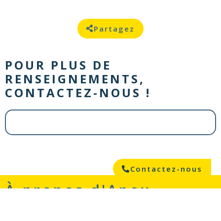
Partagez
POUR PLUS DE
RENSEIGNEMENTS,
CONTACTEZ-NOUS !
Contactez-nous
À propos d'Apex
Energies