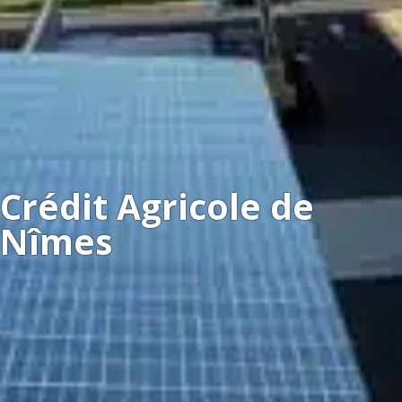
Crédit Agricole de
Nîmes