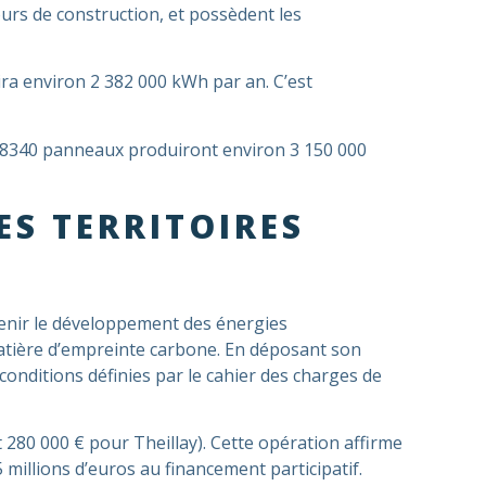
urs de construction, et possèdent les
ira environ 2 382 000 kWh par an. C’est
ses 8340 panneaux produiront environ 3 150 000
ES TERRITOIRES
utenir le développement des énergies
 matière d’empreinte carbone. En déposant son
onditions définies par le cahier des charges de
 280 000 € pour Theillay). Cette opération affirme
5 millions d’euros au financement participatif.