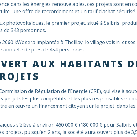
ence dans les énergies renouvelables, ces projets sont en co
uire, une offre de raccordement et un tarif d’achat sécurisé.
 photovoltaïques, le premier projet, situé à Salbris, produ
ès de 343 personnes.
 2660 kWc sera implantée à Theillay, le village voisin, et 
ue annuelle de près de 454 personnes.
VERT AUX HABITANTS D
ROJETS
la Commission de Régulation de l’Energie (CRE), qui vise à so
es projets les plus compétitifs et les plus responsables en
re en œuvre un financement citoyen sur le projet, dans les c
aïques s’élève à environ 460 000 € (180 000 € pour Salbris et
es projets, puisqu’en 2 ans, la société aura ouvert plus de 3,