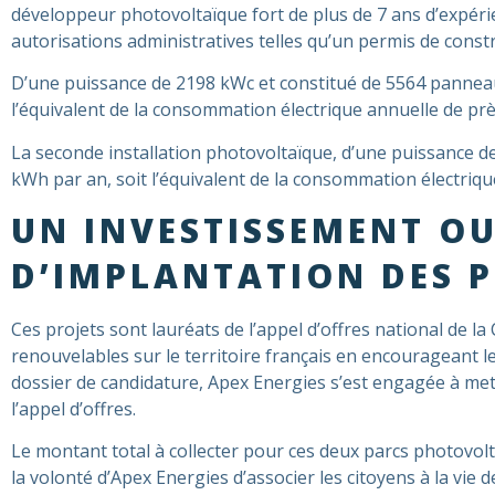
développeur photovoltaïque fort de plus de 7 ans d’expéri
autorisations administratives telles qu’un permis de constr
D’une puissance de 2198 kWc et constitué de 5564 panneaux
l’équivalent de la consommation électrique annuelle de pr
La seconde installation photovoltaïque, d’une puissance de
kWh par an, soit l’équivalent de la consommation électriq
UN INVESTISSEMENT OU
D’IMPLANTATION DES P
Ces projets sont lauréats de l’appel d’offres national de 
renouvelables sur le territoire français en encourageant l
dossier de candidature, Apex Energies s’est engagée à mett
l’appel d’offres.
Le montant total à collecter pour ces deux parcs photovolt
la volonté d’Apex Energies d’associer les citoyens à la vie d