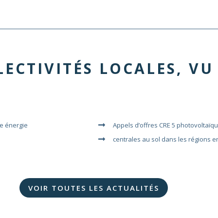
LECTIVITÉS LOCALES
,
VU
re énergie
Appels d’offres CRE 5 photovoltaïq
centrales au sol dans les régions e
VOIR TOUTES LES ACTUALITÉS