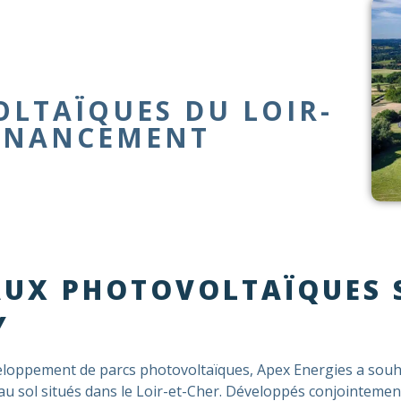
LTAÏQUES DU LOIR-
FINANCEMENT
EAUX PHOTOVOLTAÏQUES
Y
eloppement de parcs photovoltaïques, Apex Energies a souha
u sol situés dans le Loir-et-Cher. Développés conjointement 