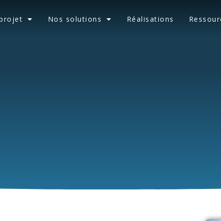
projet
Nos solutions
Réalisations
Ressour