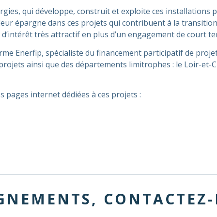
nergies, qui développe, construit et exploite ces installation
leur épargne dans ces projets qui contribuent à la transition
 d’intérêt très attractif en plus d’un engagement de court t
orme Enerfip, spécialiste du financement participatif de proj
ets ainsi que des départements limitrophes : le Loir-et-Cher,
 pages internet dédiées à ces projets :
IGNEMENTS, CONTACTEZ-