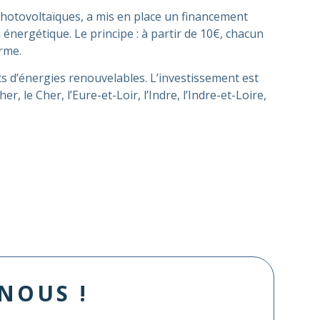
s photovoltaïques, a mis en place un financement
 énergétique. Le principe : à partir de 10€, chacun
erme.
ets d’énergies renouvelables. L’investissement est
 le Cher, l’Eure-et-Loir, l’Indre, l’Indre-et-Loire,
NOUS !