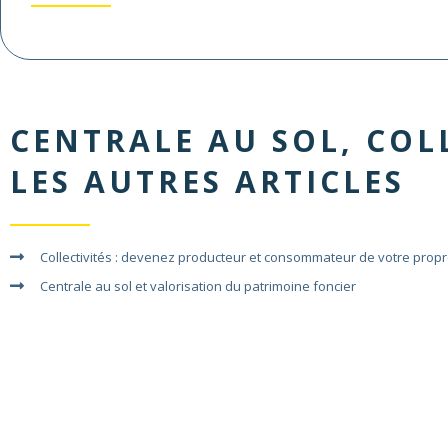
CENTRALE AU SOL
,
COL
LES AUTRES ARTICLES
Collectivités : devenez producteur et consommateur de votre prop
Centrale au sol et valorisation du patrimoine foncier