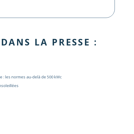
 DANS LA PRESSE
:
ue : les normes au-delà de 500 kWc
nsoleillées