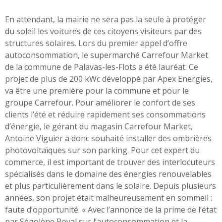
En attendant, la mairie ne sera pas la seule à protéger
du soleil les voitures de ces citoyens visiteurs par des
structures solaires. Lors du premier appel d’offre
autoconsommation, le supermarché Carrefour Market
de la commune de Palavas-les-Flots a été lauréat. Ce
projet de plus de 200 kWc développé par Apex Energies,
va être une première pour la commune et pour le
groupe Carrefour. Pour améliorer le confort de ses
clients l’été et réduire rapidement ses consommations
d’énergie, le gérant du magasin Carrefour Market,
Antoine Viguier a donc souhaité installer des ombrières
photovoltaïques sur son parking. Pour cet expert du
commerce, il est important de trouver des interlocuteurs
spécialisés dans le domaine des énergies renouvelables
et plus particulièrement dans le solaire. Depuis plusieurs
années, son projet était malheureusement en sommeil :
faute d’opportunité. « Avec l’annonce de la prime de l’état
par Ségolène Royal sur l’autoconsommation et la